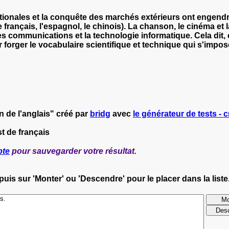
ionales et la conquête des marchés extérieurs ont engendré 
 le français, l'espagnol, le chinois). La chanson, le cinéma et
s communications et la technologie informatique. Cela dit, c'e
 forger le vocabulaire scientifique et technique qui s'impo
n de l'anglais" créé par
bridg
avec
le générateur de tests - c
t de français
pte
pour sauvegarder votre résultat.
uis sur 'Monter' ou 'Descendre' pour le placer dans la liste