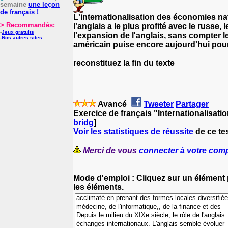
semaine
une leçon
de français !
L'internationalisation des économies nat
> Recommandés:
l'anglais a le plus profité avec le russe,
-
Jeux gratuits
l'expansion de l'anglais, sans compter le
-
Nos autres sites
américain puise encore aujourd'hui pour
reconstituez la fin du texte
Avancé
Tweeter
Partager
Exercice de français "Internationalisatio
bridg
]
Voir les statistiques de réussite
de ce tes
Merci de vous
connecter à votre com
Mode d'emploi : Cliquez sur un élément p
les éléments.