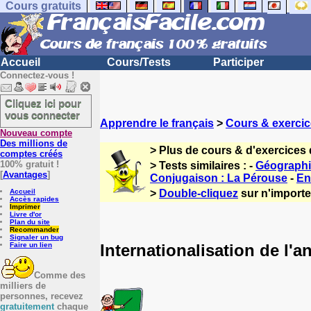
Cours gratuits
Accueil
Cours/Tests
Participer
Connectez-vous !
Cliquez ici pour
vous connecter
Apprendre le français
>
Cours & exercic
Nouveau compte
Des millions de
> Plus de cours & d'exercices 
comptes créés
100% gratuit !
> Tests similaires : -
Géographi
[
Avantages
]
Conjugaison : La Pérouse
-
En
Accueil
>
Double-cliquez
sur n'importe 
Accès rapides
Imprimer
Livre d'or
Plan du site
Recommander
Signaler un bug
Internationalisation de l'a
Faire un lien
Comme des
milliers de
personnes, recevez
gratuitement
chaque