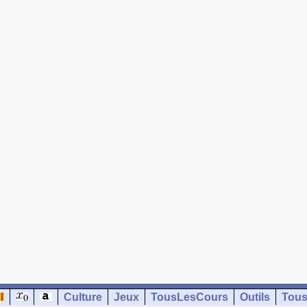
Culture
Jeux
TousLesCours
Outils
Tous