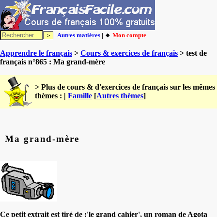
Autres matières
| 🔸
Mon compte
Apprendre le français
>
Cours & exercices de français
> test de
français n°865 : Ma grand-mère
> Plus de cours & d'exercices de français sur les mêmes
thèmes : |
Famille
[
Autres thèmes
]
Ma grand-mère
Ce petit extrait est tiré de :'le grand cahier', un roman de Agota