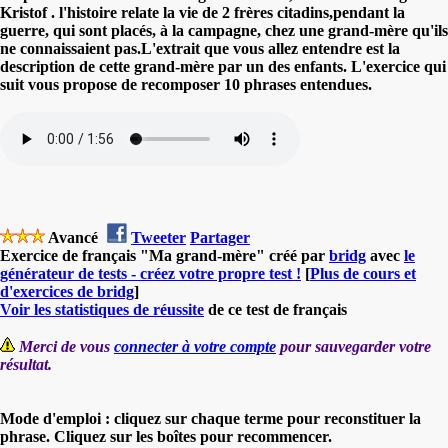
Kristof . l'histoire relate la vie de 2 frères citadins,pendant la
guerre, qui sont placés, à la campagne, chez une grand-mère qu'ils
ne connaissaient pas.L'extrait que vous allez entendre est la
description de cette grand-mère par un des enfants. L'exercice qui
suit vous propose de recomposer 10 phrases entendues.
Avancé
Tweeter
Partager
Exercice de français "Ma grand-mère" créé par
bridg
avec
le
générateur de tests - créez votre propre test !
[
Plus de cours et
d'exercices de bridg
]
Voir les statistiques de réussite
de ce test de français
Merci de vous
connecter à votre compte
pour sauvegarder votre
résultat.
Mode d'emploi : cliquez sur chaque terme pour reconstituer la
phrase. Cliquez sur les boîtes pour recommencer.