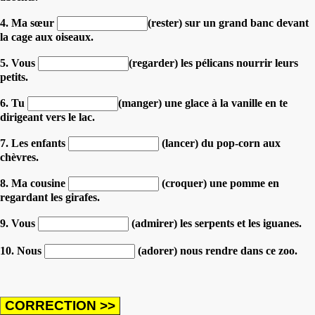
4. Ma sœur
(rester) sur un grand banc devant
la cage aux oiseaux.
5. Vous
(regarder) les pélicans nourrir leurs
petits.
6. Tu
(manger) une glace à la vanille en te
dirigeant vers le lac.
7. Les enfants
(lancer) du pop-corn aux
chèvres.
8. Ma cousine
(croquer) une pomme en
regardant les girafes.
9. Vous
(admirer) les serpents et les iguanes.
10. Nous
(adorer) nous rendre dans ce zoo.