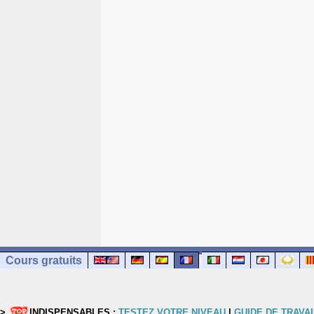
Cours gratuits
>
INDISPENSABLES :
TESTEZ VOTRE NIVEAU
|
GUIDE DE TRAVAI