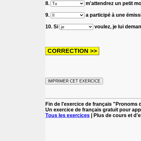
8.
m'attendrez un petit mo
9.
a participé à une émissi
10. Si
voulez, je lui dema
Fin de l'exercice de français "Pronoms
Un exercice de français gratuit pour app
Tous les exercices
| Plus de cours et d'