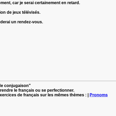
ment, car je serai certainement en retard.
on de jeux télévisés.
nderai un rendez-vous.
 de conjugaison"
rendre le français ou se perfectionner.
exercices de français sur les mêmes thèmes : |
Pronoms