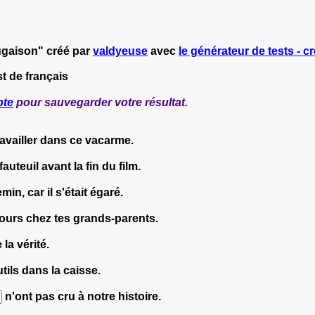
ugaison" créé par
valdyeuse
avec
le générateur de tests - cr
t de français
pte
pour sauvegarder votre résultat.
availler dans ce vacarme.
uteuil avant la fin du film.
in, car il s'était égaré.
jours chez tes grands-parents.
 la vérité.
tils dans la caisse.
n'ont pas cru à notre histoire.