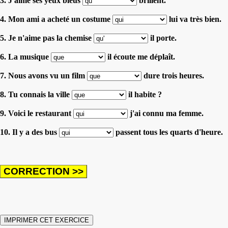
3. J'aime ses yeux bleus
brillent.
4. Mon ami a acheté un costume
lui va très bien.
5. Je n'aime pas la chemise
il porte.
6. La musique
il écoute me déplaît.
7. Nous avons vu un film
dure trois heures.
8. Tu connais la ville
il habite ?
9. Voici le restaurant
j'ai connu ma femme.
10. Il y a des bus
passent tous les quarts d'heure.