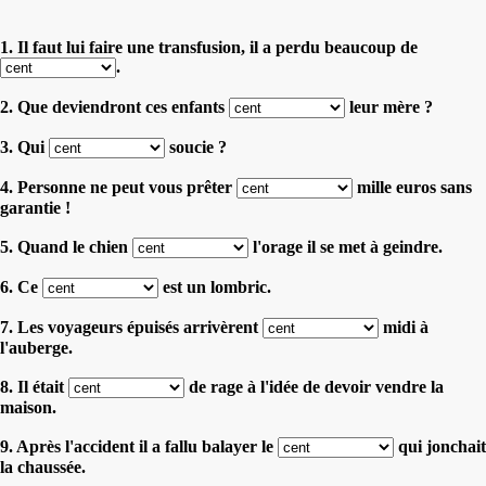
1. Il faut lui faire une transfusion, il a perdu beaucoup de
.
2. Que deviendront ces enfants
leur mère ?
3. Qui
soucie ?
4. Personne ne peut vous prêter
mille euros sans
garantie !
5. Quand le chien
l'orage il se met à geindre.
6. Ce
est un lombric.
7. Les voyageurs épuisés arrivèrent
midi à
l'auberge.
8. Il était
de rage à l'idée de devoir vendre la
maison.
9. Après l'accident il a fallu balayer le
qui jonchait
la chaussée.