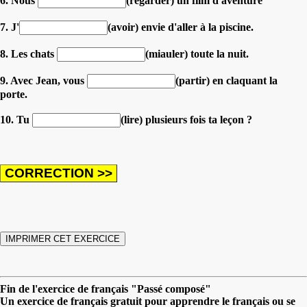
6. Nous
(regarder) un film d'aventure
7. J'
(avoir) envie d'aller à la piscine.
8. Les chats
(miauler) toute la nuit.
9. Avec Jean, vous
(partir) en claquant la
porte.
10. Tu
(lire) plusieurs fois ta leçon ?
Fin de l'exercice de français "Passé composé"
Un exercice de français gratuit pour apprendre le français ou se