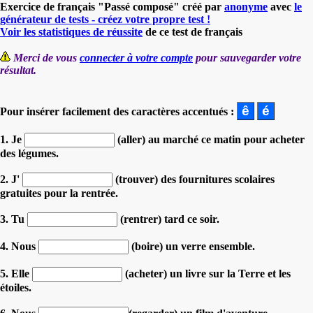
Exercice de français "Passé composé" créé par
anonyme
avec
le
générateur de tests - créez votre propre test !
Voir les statistiques de réussite
de ce test de français
Merci de vous
connecter à votre compte
pour sauvegarder votre
résultat.
Pour insérer facilement des caractères accentués :
1. Je
(aller) au marché ce matin pour acheter
des légumes.
2. J'
(trouver) des fournitures scolaires
gratuites pour la rentrée.
3. Tu
(rentrer) tard ce soir.
4. Nous
(boire) un verre ensemble.
5. Elle
(acheter) un livre sur la Terre et les
étoiles.