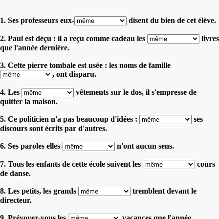
1. Ses professeurs eux-
disent du bien de cet élève.
2. Paul est déçu : il a reçu comme cadeau les
livres
que l'année dernière.
3. Cette pierre tombale est usée : les noms de famille
, ont disparu.
4. Les
vêtements sur le dos, il s'empresse de
quitter la maison.
5. Ce politicien n'a pas beaucoup d'idées :
ses
discours sont écrits par d'autres.
6. Ses paroles elles-
n'ont aucun sens.
7. Tous les enfants de cette école suivent les
cours
de danse.
8. Les petits, les grands
tremblent devant le
directeur.
9. Prévoyez-vous les
vacances que l'année