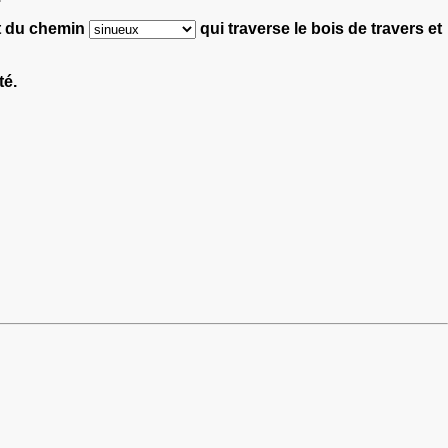
nt du chemin
qui traverse le bois de travers et
té.