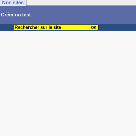
Nos sites
/
Créer un test