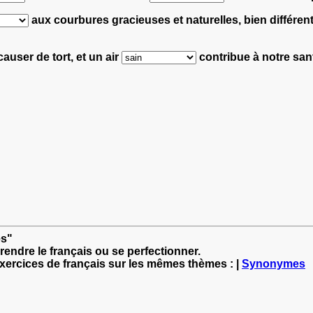
aux courbures gracieuses et naturelles,
bien différe
auser de tort,
et un air
contribue à notre san
es"
rendre le français ou se perfectionner.
exercices de français sur les mêmes thèmes : |
Synonymes