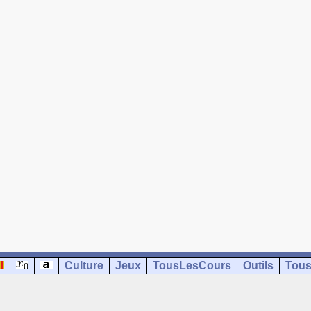
Culture
Jeux
TousLesCours
Outils
Tous