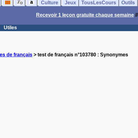
Culture
Jeux
TousLesCours
Outils
Recevoir 1 leçon gratuite chaque semaine
/
Utiles
es de français
> test de français n°103780 : Synonymes