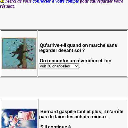
Merci de vous
connecter à votre compte
pour sauvegarder votre
résultat.
Qu'arrive-t-il quand on marche sans
regarder devant soi ?
On rencontre un réverbère et l'on
.
Bernard gaspille tant et plus, il n'arrête
pas de faire des achats ruineux.
S'il continue à