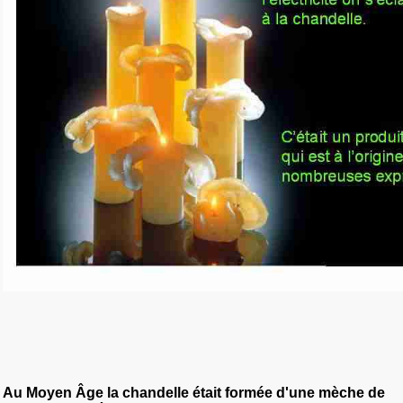
Au Moyen
Â
ge la chandelle
était
formée d'une mèche de