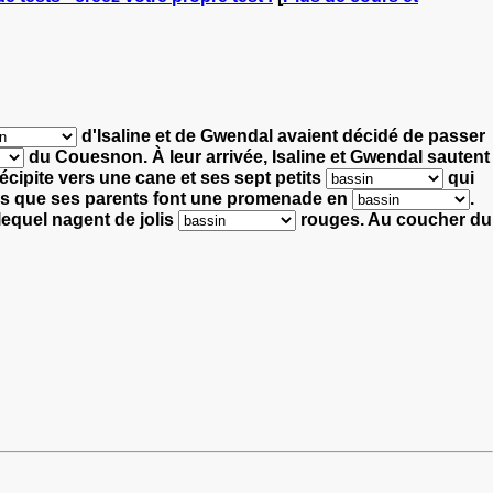
d'Isaline et de Gwendal
avaient décidé de passer
du Couesnon.
À leur arrivée, Isaline et Gwendal sautent
cipite vers une cane et ses sept petits
qui
rs que ses parents font une promenade en
.
lequel nagent de jolis
rouges.
Au coucher du