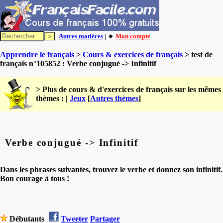
Autres matières
| 🔸
Mon compte
Apprendre le français
>
Cours & exercices de français
> test de
français n°105852 : Verbe conjugué -> Infinitif
> Plus de cours & d'exercices de français sur les mêmes
thèmes : |
Jeux
[
Autres thèmes
]
Verbe conjugué -> Infinitif
Dans les phrases suivantes, trouvez le verbe et donnez son infinitif.
Bon courage à tous !
Débutants
Tweeter
Partager