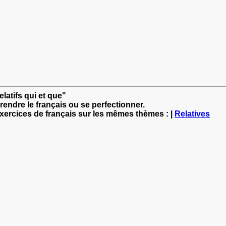
latifs qui et que"
rendre le français ou se perfectionner.
exercices de français sur les mêmes thèmes : |
Relatives