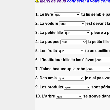
Merci de vous
connecter à votre com
1. Le livre
tu lis semble p
2. La voiture
est devant la
3. La petite fille
pleure a p
4. La poupée
la petite fil
5. Les fruits
tu as cueillis
6. L'instituteur félicite les élèves
7. J'aime beaucoup la robe
8. Des amis
je n'ai pas v
9. Les produits
sont péri
10. L'arbre
se trouve dans 