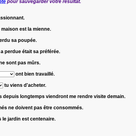
pte
pour sauvegarder votre résultat.
assionnant.
 maison est la mienne.
erdu sa poupée.
le a perdue était sa préférée.
 ne sont pas mûrs.
ont bien travaillé.
tu viens d'acheter.
us depuis longtemps viendront me rendre visite demain.
més ne doivent pas être consommés.
le jardin est centenaire.