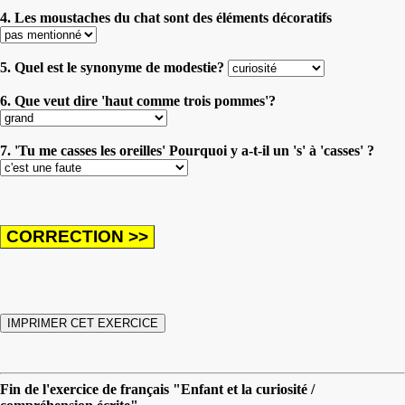
4. Les moustaches du chat sont des éléments décoratifs
5. Quel est le synonyme de modestie?
6. Que veut dire 'haut comme trois pommes'?
7. 'Tu me casses les oreilles' Pourquoi y a-t-il un 's' à 'casses' ?
Fin de l'exercice de français "Enfant et la curiosité /