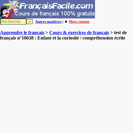
Autres matières
| 🔸
Mon compte
Apprendre le français
>
Cours & exercices de français
> test de
français n°10638 : Enfant et la curiosité / compréhension écrite