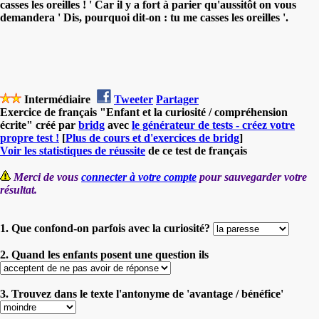
casses les oreilles ! ' Car il y a fort à parier qu'aussitôt on vous
demandera ' Dis, pourquoi dit-on : tu me casses les oreilles '.
Intermédiaire
Tweeter
Partager
Exercice de français "Enfant et la curiosité / compréhension
écrite" créé par
bridg
avec
le générateur de tests - créez votre
propre test !
[
Plus de cours et d'exercices de bridg
]
Voir les statistiques de réussite
de ce test de français
Merci de vous
connecter à votre compte
pour sauvegarder votre
résultat.
1. Que confond-on parfois avec la curiosité?
2. Quand les enfants posent une question ils
3. Trouvez dans le texte l'antonyme de 'avantage / bénéfice'