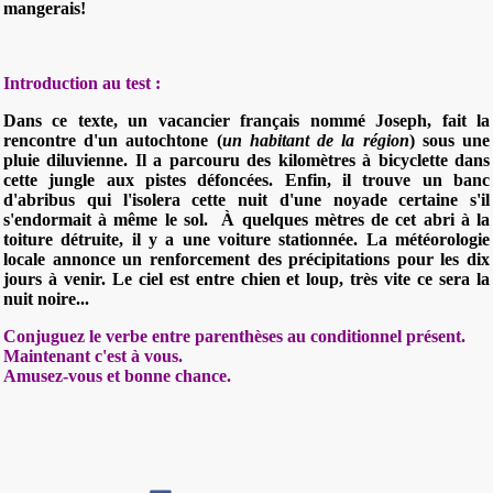
mangerais!
Introduction au test :
Dans ce texte, un vacancier français nommé Joseph, fait la
rencontre d'un autochtone (
un habitant de la région
) sous une
pluie diluvienne. Il a parcouru des kilomètres à bicyclette dans
cette jungle aux pistes défoncées. Enfin, il trouve un banc
d'abribus qui l'isolera cette nuit d'une noyade certaine s'il
s'endormait à même le sol. À quelques mètres de cet abri à la
toiture détruite, il y a une voiture stationnée. La météorologie
locale annonce un renforcement des précipitations pour les dix
jours à venir. Le ciel est entre chien et loup, très vite ce sera la
nuit noire...
Conjuguez le verbe entre parenthèses au conditionnel présent.
Maintenant c'est à vous.
Amusez-vous et bonne chance.