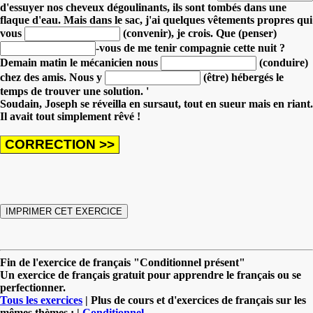
d'essuyer nos cheveux dégoulinants, ils sont tombés dans une
flaque d'eau.
Mais dans le sac, j'ai quelques vêtements propres qui
vous
(convenir), je crois.
Que (penser)
-vous de me tenir compagnie cette nuit ?
Demain matin le mécanicien nous
(conduire)
chez des amis.
Nous y
(être) hébergés le
temps de trouver une solution. '
Soudain, Joseph se réveilla en sursaut, tout en sueur mais en riant.
Il avait tout simplement rêvé !
Fin de l'exercice de français "Conditionnel présent"
Un exercice de français gratuit pour apprendre le français ou se
perfectionner.
Tous les exercices
| Plus de cours et d'exercices de français sur les
mêmes thèmes : |
Conditionnel