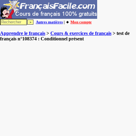
Autres matières
| 🔸
Mon compte
Apprendre le français
>
Cours & exercices de français
> test de
français n°108374 : Conditionnel présent