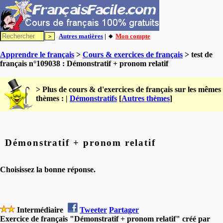
Autres matières
| 🔸
Mon compte
Apprendre le français
>
Cours & exercices de français
> test de
français n°109038 : Démonstratif + pronom relatif
> Plus de cours & d'exercices de français sur les mêmes
thèmes : |
Démonstratifs
[
Autres thèmes
]
Démonstratif + pronom relatif
Choisissez la bonne réponse.
Intermédiaire
Tweeter
Partager
Exercice de français "Démonstratif + pronom relatif" créé par