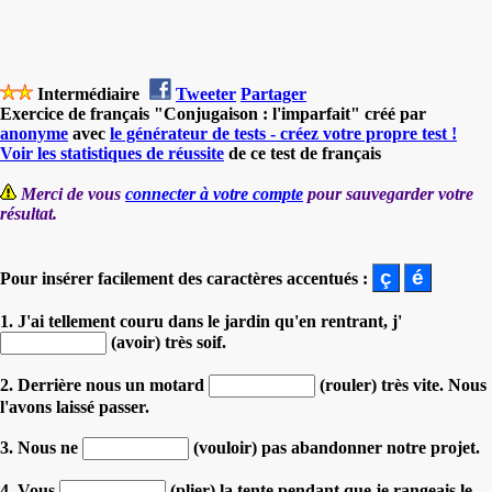
Intermédiaire
Tweeter
Partager
Exercice de français "Conjugaison : l'imparfait" créé par
anonyme
avec
le générateur de tests - créez votre propre test !
Voir les statistiques de réussite
de ce test de français
Merci de vous
connecter à votre compte
pour sauvegarder votre
résultat.
Pour insérer facilement des caractères accentués :
1. J'ai tellement couru dans le jardin qu'en rentrant, j'
(avoir) très soif.
2. Derrière nous un motard
(rouler) très vite. Nous
l'avons laissé passer.
3. Nous ne
(vouloir) pas abandonner notre projet.
4. Vous
(plier) la tente pendant que je rangeais le