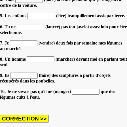
coffre de la voiture.
5. Les enfants
(être) tranquillement assis par terre.
6. Tu ne
(lancer) pas ton javelot assez loin pour être
sélectionné.
7. Je
(vendre) deux fois par semaine mes légumes
au marché.
8. Un homme
(marcher) devant moi en parlant tout
seul.
9. Ils
(faire) des sculptures à partir d'objets
récupérés dans les poubelles.
10. Je ne savais pas qu'il ne (manger)
que des
légumes cuits à l'eau.