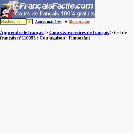
Autres matières
| 🔸
Mon compte
Apprendre le français
>
Cours & exercices de français
> test de
français n°110053 : Conjugaison : l'imparfait