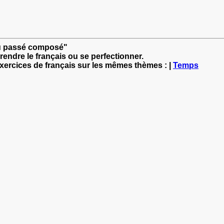
 ou passé composé"
rendre le français ou se perfectionner.
exercices de français sur les mêmes thèmes : |
Temps