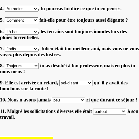
4.
, tu pourras lui dire ce que tu en penses.
5.
fait-elle pour être toujours aussi élégante ?
6.
, les terrains sont toujours inondés lors des
pluies torrentielles.
7.
, Julien était ton meilleur ami, mais vous ne vous
voyez plus depuis des lustres.
8.
tu as désobéi à ton professeur, mais en plus tu
nous mens !
9. Elle est arrivée en retard,
qu' il y avait des
bouchons sur la route !
10. Nous n'avons jamais
ri que durant ce séjour !
11. Malgré les sollicitations diverses elle était
à son
travail.