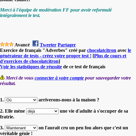
Merci à l'équipe de modération FF pour avoir reformulé
intégralement le test.
Avancé
Tweeter
Partager
Exercice de français "Adverbes" créé par
chocolatcitron
avec
le
générateur de tests - créez votre propre test !
[
Plus de cours et
d'exercices de chocolatcitron
]
Voir les statistiques de réussite
de ce test de français
Merci de vous
connecter à votre compte
pour sauvegarder votre
résultat.
1.
arriverons-nous à la maison ?
2. Elle mène
une vie d'adulte à s'occuper de sa
fratrie.
3.
on l'aurait cru un peu fou alors que c'est un
véritable génie !