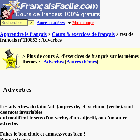
Autres matières
| 🔸
Mon compte
Apprendre le français
>
Cours & exercices de français
> test de
français n°110853 : Adverbes
> Plus de cours & d'exercices de français sur les mêmes
thèmes : |
Adverbes
[
Autres thèmes
]
Adverbes
Les adverbes, du latin 'ad' (auprès de, et 'verbum' (verbe), sont
des mots invariables
qui modifient le sens d'un verbe, d'un adjectif, ou d'un autre
adverbe.
Faites le bon choix et amusez-vous bien !
Bonne chance.