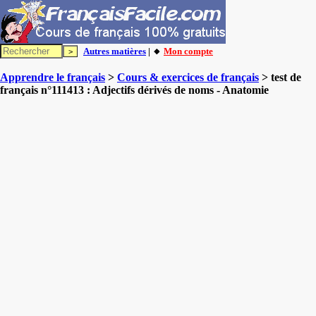
Autres matières
| 🔸
Mon compte
Apprendre le français
>
Cours & exercices de français
> test de
français n°111413 : Adjectifs dérivés de noms - Anatomie