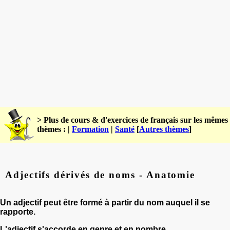
> Plus de cours & d'exercices de français sur les mêmes
thèmes : |
Formation
|
Santé
[
Autres thèmes
]
Adjectifs dérivés de noms - Anatomie
Un adjectif peut être formé à partir du nom auquel il se
rapporte.
L'adjectif s'accorde en genre et en nombre.