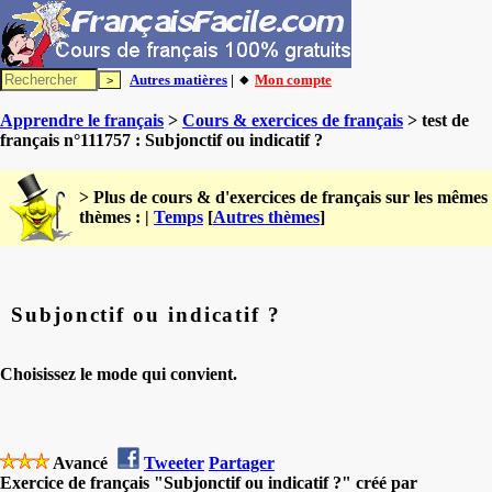
Autres matières
| 🔸
Mon compte
Apprendre le français
>
Cours & exercices de français
> test de
français n°111757 : Subjonctif ou indicatif ?
> Plus de cours & d'exercices de français sur les mêmes
thèmes : |
Temps
[
Autres thèmes
]
Subjonctif ou indicatif ?
Choisissez le mode qui convient.
Avancé
Tweeter
Partager
Exercice de français "Subjonctif ou indicatif ?" créé par