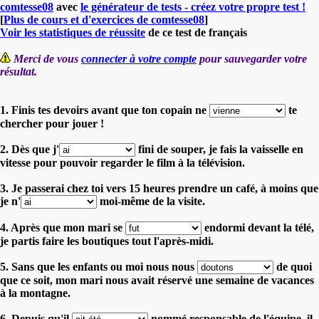
comtesse08
avec
le générateur de tests - créez votre propre test !
[
Plus de cours et d'exercices de comtesse08
]
Voir les statistiques de réussite
de ce test de français
Merci de vous
connecter à votre compte
pour sauvegarder votre
résultat.
1. Finis tes devoirs avant que ton copain ne
te
chercher pour jouer !
2. Dès que j'
fini de souper, je fais la vaisselle en
vitesse pour pouvoir regarder le film à la télévision.
3. Je passerai chez toi vers 15 heures prendre un café, à moins que
je n'
moi-même de la visite.
4. Après que mon mari se
endormi devant la télé,
je partis faire les boutiques tout l'après-midi.
5. Sans que les enfants ou moi nous nous
de quoi
que ce soit, mon mari nous avait réservé une semaine de vacances
à la montagne.
6. Depuis qu'il
nommé responsable de l'équipe, il