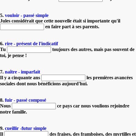
5.
vouloir - passé simple
Jules considérait que cette nouvelle était si importante qu'il
en faire part à ses parents.
6.
rire - présent de l'indicatif
Tu
toujours des autres, mais pas souvent de
toi, je pense !
7.
naître - imparfait
Il y a cinquante ans
les premières avancées
sociales dont nous bénéficions aujourd'hui.
8.
fuir - passé composé
Nous
ce pays car nous voulions rejoindre
notre famille.
9.
cueillir -futur simple
Il
des fraises, des framboises, des myrtilles et