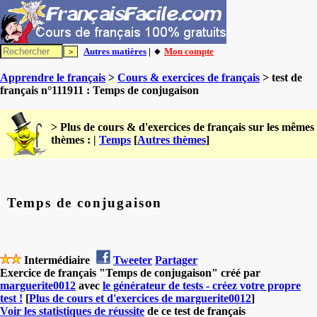
Autres matières
| 🔸
Mon compte
Apprendre le français
>
Cours & exercices de français
> test de
français n°111911 : Temps de conjugaison
> Plus de cours & d'exercices de français sur les mêmes
thèmes : |
Temps
[
Autres thèmes
]
Temps de conjugaison
Intermédiaire
Tweeter
Partager
Exercice de français "Temps de conjugaison" créé par
marguerite0012
avec
le générateur de tests - créez votre propre
test !
[
Plus de cours et d'exercices de marguerite0012
]
Voir les statistiques de réussite
de ce test de français