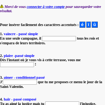
Merci de vous
connecter à votre compte
pour sauvegarder votre
résultat.
Pour insérer facilement des caractères accentués :
1.
vaincre - passé simple
En une seule campagne, il
tous les rois et
s'empara de leurs territoires.
2.
plaire -passé simple
Dès l'instant où je vous vis à cette terrasse, vous me
!
3.
aimer - conditionnel passé
J'
que tu me proposes ce menu le jour de la
Saint-Valentin.
4.
haïr - passé composé
Tu as aimé la justice mais tu
l'injustice.