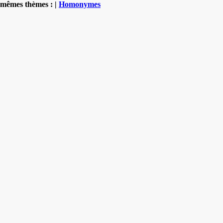
mêmes thèmes : |
Homonymes