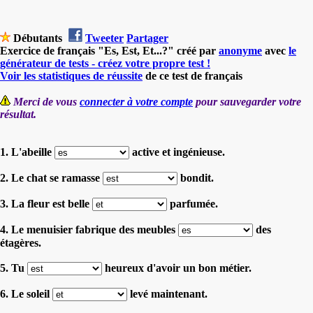
Débutants
Tweeter
Partager
Exercice de français "Es, Est, Et...?" créé par
anonyme
avec
le
générateur de tests - créez votre propre test !
Voir les statistiques de réussite
de ce test de français
Merci de vous
connecter à votre compte
pour sauvegarder votre
résultat.
1. L'abeille
active et ingénieuse.
2. Le chat se ramasse
bondit.
3. La fleur est belle
parfumée.
4. Le menuisier fabrique des meubles
des
étagères.
5. Tu
heureux d'avoir un bon métier.
6. Le soleil
levé maintenant.