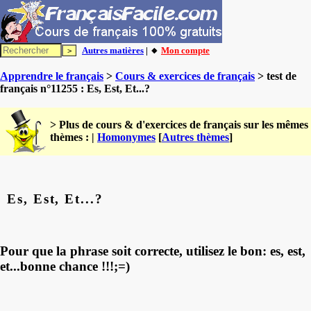
Autres matières
| 🔸
Mon compte
Apprendre le français
>
Cours & exercices de français
> test de
français n°11255 : Es, Est, Et...?
> Plus de cours & d'exercices de français sur les mêmes
thèmes : |
Homonymes
[
Autres thèmes
]
Es, Est, Et...?
Pour que la phrase soit correcte, utilisez le bon: es, est,
et...bonne chance !!!;=)