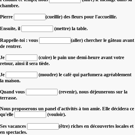
chambre.
Pierre
(cueillir) des fleurs pour l'accueillir.
Ensuite, il
(mettre) la table.
Rappelle-toi : vous
(aller) chercher le gâteau avant
de rentrer.
Je
(cuire) le pain une demi-heure avant votre
retour, ainsi il sera tiède.
Je
(moudre) le café qui parfumera agréablement
la maison.
Quand vous
(revenir), nous déjeunerons sur la
terrasse.
Nous proposerons un panel d'activités à ton amie. Elle décidera ce
qu'elle
(vouloir).
Ses vacances
(être) riches en découvertes locales et
en spectacles.