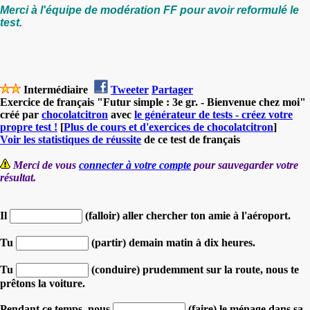
Merci à l'équipe de modération FF pour avoir reformulé le
test.
Intermédiaire
Tweeter
Partager
Exercice de français "Futur simple : 3e gr. - Bienvenue chez moi"
créé par
chocolatcitron
avec
le générateur de tests - créez votre
propre test !
[
Plus de cours et d'exercices de chocolatcitron
]
Voir les statistiques de réussite
de ce test de français
Merci de vous
connecter à votre compte
pour sauvegarder votre
résultat.
Il
(falloir) aller chercher ton amie à l'aéroport.
Tu
(partir) demain matin à dix heures.
Tu
(conduire) prudemment sur la route, nous te
prêtons la voiture.
Pendant ce temps, nous
(faire) le ménage dans sa