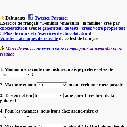
Débutants
Tweeter
Partager
Exercice de français "Féminin->masculin : la famille" créé par
chocolatcitron
avec
le générateur de tests - créez votre propre test
!
[
Plus de cours et d'exercices de chocolatcitron
]
Voir les statistiques de réussite
de ce test de français
Merci de vous
connecter à votre compte
pour sauvegarder votre
résultat.
1. Maman me raconte une histoire, mais je préfère celles de
!
2. Ma tante et mon
m'ont écrit une carte postale.
3. Ta sœur et ton
aîné jouent très bien de la
guitare !
4. Pour les vacances, nous irons chez grand-mère et
.
5. Ma nièce et mon
vivent à la Martinique depuis