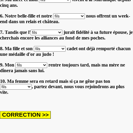
cinq ans.
6. Notre belle-fille et notre
nous offrent un week-
end dans un relais et château.
7. Tandis que l'
jurait fidélité à sa future épouse, je
cherchais encore les alliances au fond de mes poches.
8. Ma fille et son
cadet ont déjà remporté chacun
une médaille d'or au judo !
9. Mon
rentre toujours tard, mais ma mère ne
dînera jamais sans lui.
10. Ma femme sera en retard mais si ça ne gêne pas ton
, partez devant, nous vous rejoindrons au plus
vite.