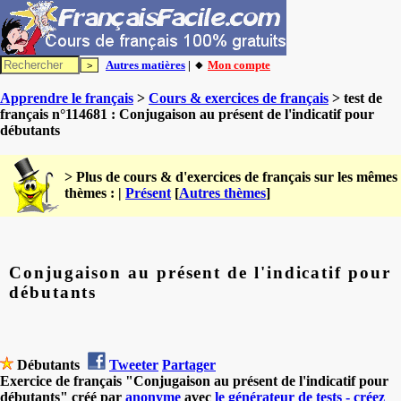
Autres matières
| 🔸
Mon compte
Apprendre le français
>
Cours & exercices de français
> test de
français n°114681 : Conjugaison au présent de l'indicatif pour
débutants
> Plus de cours & d'exercices de français sur les mêmes
thèmes : |
Présent
[
Autres thèmes
]
Conjugaison au présent de l'indicatif pour
débutants
Débutants
Tweeter
Partager
Exercice de français "Conjugaison au présent de l'indicatif pour
débutants" créé par
anonyme
avec
le générateur de tests - créez