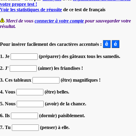
votre propre test !
Voir les statistiques de réussite
de ce test de français
Merci de vous
connecter à votre compte
pour sauvegarder votre
résultat.
Pour insérer facilement des caractères accentués :
1. Je
(préparer) des gâteaux tous les samedis.
2. J'
(aimer) les friandises !
3. Ces tableaux
(être) magnifiques !
4. Vous
(être) belles.
5. Nous
(avoir) de la chance.
6. Ils
(dormir) paisiblement.
7. Tu
(penser) à elle.