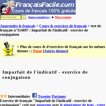
Autres matières
| 🔸
Mon compte
Apprendre le français
>
Cours & exercices de français
> test de
français n°114697 : Imparfait de l'indicatif - exercice de
conjugaison
> Plus de cours & d'exercices de français sur les mêmes
thèmes : |
Passé
[
Autres thèmes
]
Imparfait de l'indicatif - exercice de
conjugaison
Intermédiaire
Tweeter
Partager
Exercice de français "Imparfait de l'indicatif - exercice de
conjugaison" créé par
anonyme
avec
le générateur de tests - créez