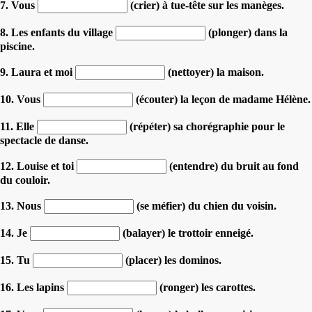
7. Vous
(crier) à tue-tête sur les manèges.
8. Les enfants du village
(plonger) dans la
piscine.
9. Laura et moi
(nettoyer) la maison.
10. Vous
(écouter) la leçon de madame Hélène.
11. Elle
(répéter) sa chorégraphie pour le
spectacle de danse.
12. Louise et toi
(entendre) du bruit au fond
du couloir.
13. Nous
(se méfier) du chien du voisin.
14. Je
(balayer) le trottoir enneigé.
15. Tu
(placer) les dominos.
16. Les lapins
(ronger) les carottes.