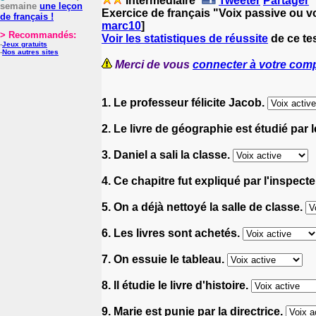
Intermédiaire
Tweeter
Partager
semaine
une leçon
Exercice de français "Voix passive ou vo
de français !
marc10
]
> Recommandés:
Voir les statistiques de réussite
de ce tes
-
Jeux gratuits
-
Nos autres sites
Merci de vous
connecter à votre com
1. Le professeur félicite Jacob.
2. Le livre de géographie est étudié par 
3. Daniel a sali la classe.
4. Ce chapitre fut expliqué par l'inspect
5. On a déjà nettoyé la salle de classe.
6. Les livres sont achetés.
7. On essuie le tableau.
8. Il étudie le livre d'histoire.
9. Marie est punie par la directrice.