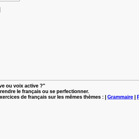
ve ou voix active ?"
rendre le français ou se perfectionner.
exercices de français sur les mêmes thèmes : |
Grammaire
|