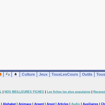
Culture
Jeux
TousLesCours
Outils
Tous
L
|
NOS MEILLEURES FICHES
|
Les fiches les plus populaires
|
Recevez
|
Alphabet
|
Animaux
|
Argent
|
Argot
|
Articles
|
Audio
|
Auxiliaires
|
Ch