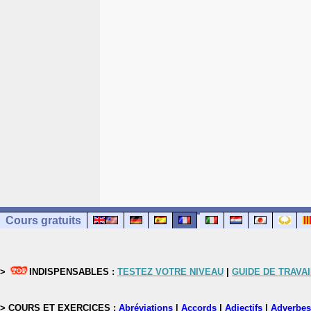
Cours gratuits
>
INDISPENSABLES :
TESTEZ VOTRE NIVEAU
|
GUIDE DE TRAVAI
> COURS ET EXERCICES :
Abréviations
|
Accords
|
Adjectifs
|
Adverbes