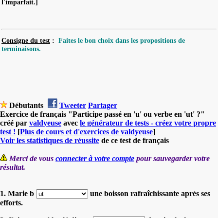
l'imparfait.]
Consigne du test
:
Faites le bon choix dans les propositions de
terminaisons.
Débutants
Tweeter
Partager
Exercice de français "Participe passé en 'u' ou verbe en 'ut' ?"
créé par
valdyeuse
avec
le générateur de tests - créez votre propre
test !
[
Plus de cours et d'exercices de valdyeuse
]
Voir les statistiques de réussite
de ce test de français
Merci de vous
connecter à votre compte
pour sauvegarder votre
résultat.
1. Marie b
une boisson rafraîchissante après ses
efforts.