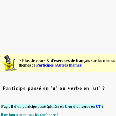
> Plus de cours & d'exercices de français sur les mêmes
thèmes : |
Participes
[
Autres thèmes
]
Participe passé en 'u' ou verbe en 'ut' ?
S'agit-il d'un participe passé épithète en
U
ou d'un verbe en
UT
?
Il ne faut surtout pas les confondre !