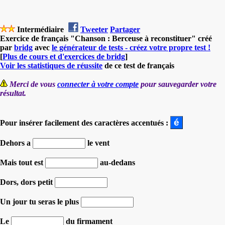
Intermédiaire
Tweeter
Partager
Exercice de français "Chanson : Berceuse à reconstituer" créé
par
bridg
avec
le générateur de tests - créez votre propre test !
[
Plus de cours et d'exercices de bridg
]
Voir les statistiques de réussite
de ce test de français
Merci de vous
connecter à votre compte
pour sauvegarder votre
résultat.
Pour insérer facilement des caractères accentués :
Dehors a
le vent
Mais tout est
au-dedans
Dors, dors petit
Un jour tu seras le plus
Le
du firmament