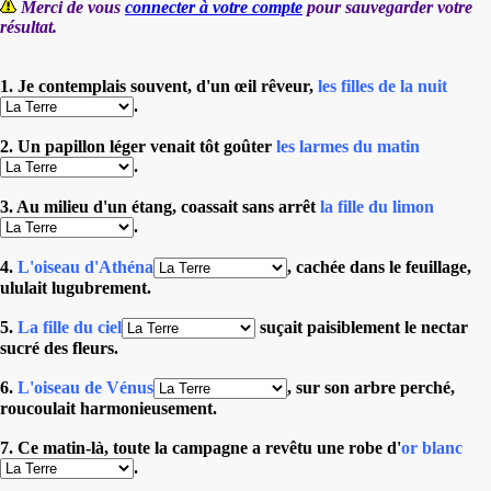
Merci de vous
connecter à votre compte
pour sauvegarder votre
résultat.
1. Je contemplais souvent, d'un œil rêveur,
les filles de la nuit
.
2. Un papillon léger venait tôt goûter
les larmes du matin
.
3. Au milieu d'un étang, coassait sans arrêt
la fille du limon
.
4.
L'oiseau d'Athéna
, cachée dans le feuillage,
ululait lugubrement.
5.
La fille du ciel
suçait paisiblement le nectar
sucré des fleurs.
6.
L'oiseau de Vénus
, sur son arbre perché,
roucoulait harmonieusement.
7. Ce matin-là, toute la campagne a revêtu une robe d'
or blanc
.