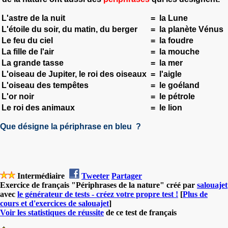
L'astre de la nuit
=
la Lune
L'étoile du soir, du matin, du berger
=
la planète Vénus
Le feu du ciel
=
la foudre
La fille de l'air
=
la mouche
La grande tasse
=
la mer
L'oiseau de Jupiter, le roi des oiseaux
=
l'aigle
L'oiseau des tempêtes
=
le goéland
L'or noir
=
le pétrole
Le roi des animaux
=
le lion
Que désigne la périphrase en bleu ?
Intermédiaire
Tweeter
Partager
Exercice de français "Périphrases de la nature" créé par
salouajet
avec
le générateur de tests - créez votre propre test !
[
Plus de
cours et d'exercices de salouajet
]
Voir les statistiques de réussite
de ce test de français