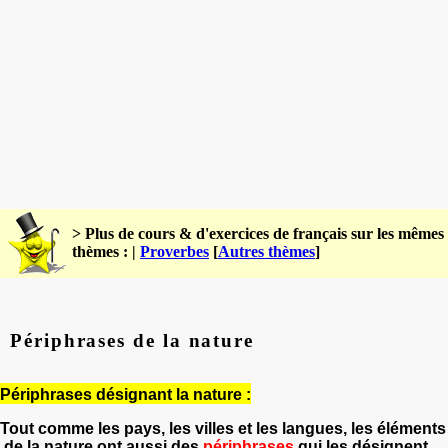
> Plus de cours & d'exercices de français sur les mêmes
thèmes : |
Proverbes
[
Autres thèmes
]
Périphrases de la nature
Périphrases désignant la nature :
Tout comme les pays, les villes et les langues, les éléments
de la nature ont aussi des
périphrases
qui les désignent.