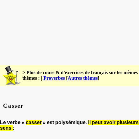
> Plus de cours & d'exercices de français sur les mêmes
thèmes : |
Proverbes
[
Autres thèmes
]
Casser
Le verbe «
casser
» est polysémique.
Il peut avoir plusieurs
sens
: