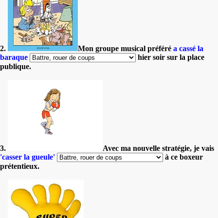
2.
Mon groupe musical préféré
a cassé la
baraque
hier soir sur la place
publique.
3.
Avec ma nouvelle stratégie, je vais
'casser la gueule'
à ce boxeur
prétentieux.