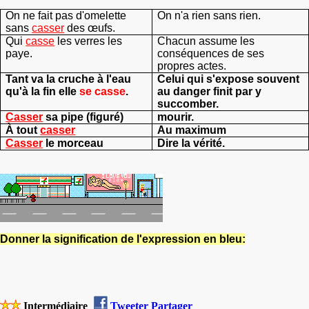
On ne fait pas d'omelette
On n'a rien sans rien.
sans
casser
des œufs.
Qui
casse
les verres les
Chacun assume les
paye.
conséquences de ses
propres actes.
Tant va la cruche à l'eau
Celui qui s'expose souvent
qu'à la fin elle
se casse
.
au danger finit par y
succomber.
Casser
sa pipe (figuré)
mourir.
À tout
casser
Au maximum
Casser
le morceau
Dire la vérité.
Donner la signification de l'expression en bleu:
Intermédiaire
Tweeter
Partager