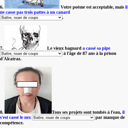
6.
Votre poème est acceptable, mais
il
ne casse pas trois pattes à un canard
.
7.
Le vieux bagnard
a cassé sa pipe
à l'âge de 87 ans à la prison
d'Alcatraz.
8.
Tous ses projets sont tombés à l'eau,
il
s'est cassé le nez
par manque de
compétence.