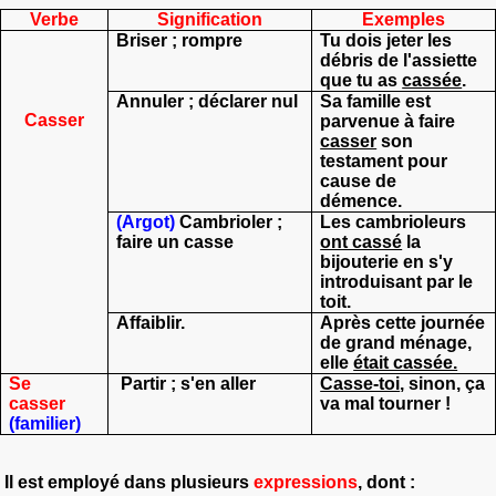
Verbe
Signification
Exemples
Briser ; rompre
Tu dois jeter les
débris de l'assiette
que tu as
cassée
.
Annuler ; déclarer nul
Sa famille est
Casser
parvenue à faire
casser
son
testament pour
cause de
démence.
(Argot)
Cambrioler ;
Les cambrioleurs
faire un casse
ont cassé
la
bijouterie en s'y
introduisant par le
toit.
Affaiblir.
Après cette journée
de grand ménage,
elle
était cassée.
Se
Partir ; s'en aller
Casse-toi
, sinon, ça
casser
va mal tourner !
(familier)
Il est employé dans plusieurs
expressions
, dont :