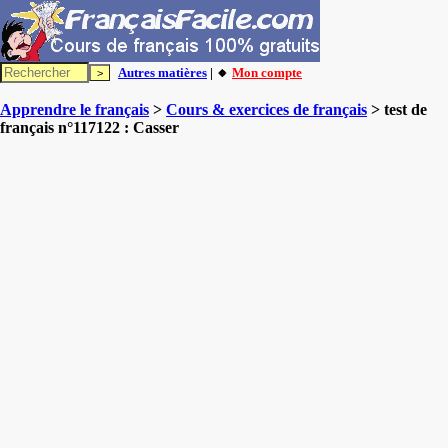
Autres matières
| 🔸
Mon compte
Apprendre le français
>
Cours & exercices de français
> test de
français n°117122 : Casser