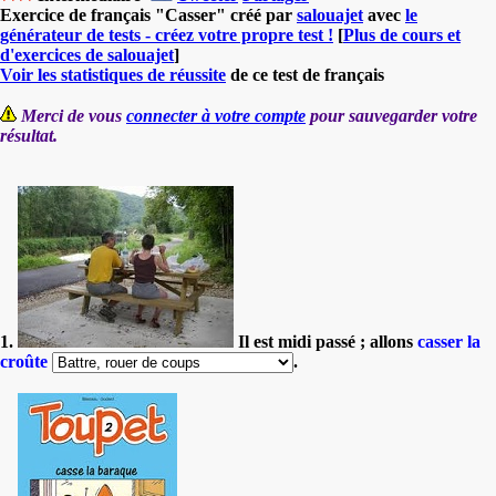
Exercice de français "Casser" créé par
salouajet
avec
le
générateur de tests - créez votre propre test !
[
Plus de cours et
d'exercices de salouajet
]
Voir les statistiques de réussite
de ce test de français
Merci de vous
connecter à votre compte
pour sauvegarder votre
résultat.
1.
Il est midi passé ; allons
casser la
croûte
.