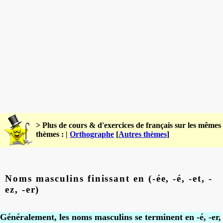
> Plus de cours & d'exercices de français sur les mêmes
thèmes : |
Orthographe
[
Autres thèmes
]
Noms masculins finissant en (-ée, -é, -et, -
ez, -er)
Généralement, les noms masculins se terminent en -é, -er,