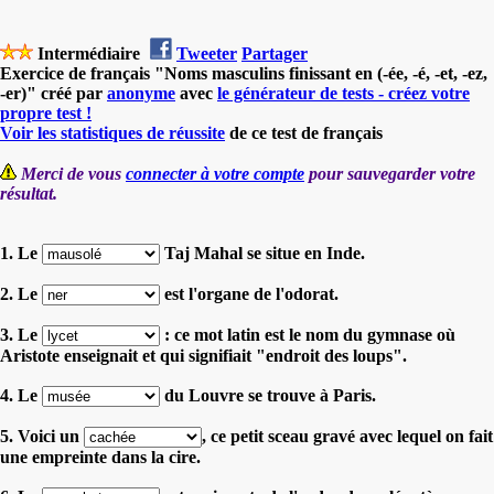
Intermédiaire
Tweeter
Partager
Exercice de français "Noms masculins finissant en (-ée, -é, -et, -ez,
-er)" créé par
anonyme
avec
le générateur de tests - créez votre
propre test !
Voir les statistiques de réussite
de ce test de français
Merci de vous
connecter à votre compte
pour sauvegarder votre
résultat.
1. Le
Taj Mahal se situe en Inde.
2. Le
est l'organe de l'odorat.
3. Le
: ce mot latin est le nom du gymnase où
Aristote enseignait et qui signifiait "endroit des loups".
4. Le
du Louvre se trouve à Paris.
5. Voici un
, ce petit sceau gravé avec lequel on fait
une empreinte dans la cire.