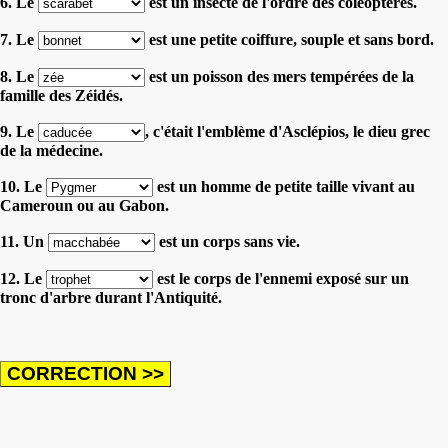
6. Le
est un insecte de l'ordre des coléoptères.
7. Le
est une petite coiffure, souple et sans bord.
8. Le
est un poisson des mers tempérées de la
famille des Zéidés.
9. Le
, c'était l'emblème d'Asclépios, le dieu grec
de la médecine.
10. Le
est un homme de petite taille vivant au
Cameroun ou au Gabon.
11. Un
est un corps sans vie.
12. Le
est le corps de l'ennemi exposé sur un
tronc d'arbre durant l'Antiquité.