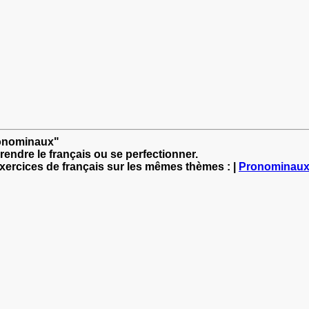
pronominaux"
rendre le français ou se perfectionner.
exercices de français sur les mêmes thèmes : |
Pronominau