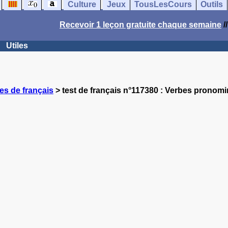
Culture
Jeux
TousLesCours
Outils
Recevoir 1 leçon gratuite chaque semaine
/
Utiles
es de français
> test de français n°117380 : Verbes pronom