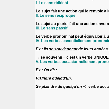
I. Le sens réfléchi
Le sujet fait une action qui le renvoie à
II. Le sens réciproque
Le sujet au pluriel fait une action enve
III. Le sens passif
Le verbe pronominal peut équivaloir à u
IV. Les verbes essentiellement pronom
Ex : Ils
se souviennent
de leurs années
→ se souvenir = c'est un
verbe UNIQUE
V. Les verbes occasionnellement pron
Ex : On dit :
Plaindre quelqu'un.
Se plaindre
de quelqu'un
=>
verbe occa