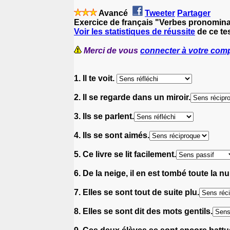
Avancé
Tweeter
Partager
Exercice de français "Verbes pronomin
Voir les statistiques de réussite
de ce tes
Merci de vous
connecter à votre com
1. Il te voit.
2. Il se regarde dans un miroir.
3. Ils se parlent.
4. Ils se sont aimés.
5. Ce livre se lit facilement.
6. De la neige, il en est tombé toute la nui
7. Elles se sont tout de suite plu.
8. Elles se sont dit des mots gentils.