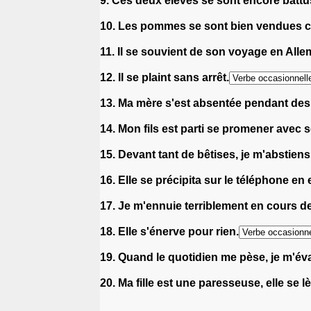
9. Ces deux élèves se sont encore battu
10. Les pommes se sont bien vendues c
11. Il se souvient de son voyage en All
12. Il se plaint sans arrêt.
13. Ma mère s'est absentée pendant des 
14. Mon fils est parti se promener avec 
15. Devant tant de bêtises, je m'abstien
16. Elle se précipita sur le téléphone en
17. Je m'ennuie terriblement en cours d
18. Elle s'énerve pour rien.
19. Quand le quotidien me pèse, je m'éva
20. Ma fille est une paresseuse, elle se l