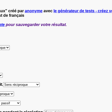
aux" créé par
anonyme
avec
le générateur de tests - créez v
t de français
pte
pour sauvegarder votre résultat.
t.