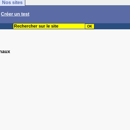
Nos sites
/
Créer un test
inaux