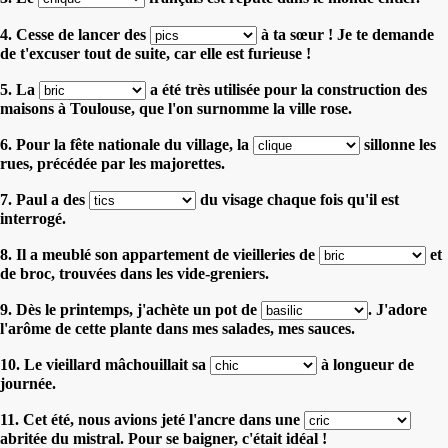
4. Cesse de lancer des
à ta sœur ! Je te demande
de t'excuser tout de suite, car elle est furieuse !
5. La
a été très utilisée pour la construction des
maisons à Toulouse, que l'on surnomme la ville rose.
6. Pour la fête nationale du village, la
sillonne les
rues, précédée par les majorettes.
7. Paul a des
du visage chaque fois qu'il est
interrogé.
8. Il a meublé son appartement de vieilleries de
et
de broc, trouvées dans les vide-greniers.
9. Dès le printemps, j'achète un pot de
. J'adore
l'arôme de cette plante dans mes salades, mes sauces.
10. Le vieillard mâchouillait sa
à longueur de
journée.
11. Cet été, nous avions jeté l'ancre dans une
abritée du mistral. Pour se baigner, c'était idéal !