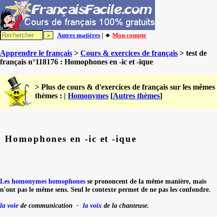
Autres matières
| 🔸
Mon compte
Apprendre le français
>
Cours & exercices de français
> test de
français n°118176 : Homophones en -ic et -ique
> Plus de cours & d'exercices de français sur les mêmes
thèmes : |
Homonymes
[
Autres thèmes
]
Homophones en -ic et -ique
Les homonymes homophones
se prononcent de la même manière, mais
n'ont pas le même sens. S
eul le contexte permet de ne pas les confondre.
la voie
de communication -
la voix
de la chanteuse.