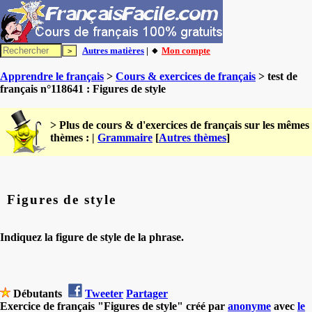
Autres matières
| 🔸
Mon compte
Apprendre le français
>
Cours & exercices de français
> test de
français n°118641 : Figures de style
> Plus de cours & d'exercices de français sur les mêmes
thèmes : |
Grammaire
[
Autres thèmes
]
Figures de style
Indiquez la figure de style de la phrase.
Débutants
Tweeter
Partager
Exercice de français "Figures de style" créé par
anonyme
avec
le