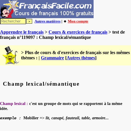
Autres matières
| 🔸
Mon compte
Apprendre le français
>
Cours & exercices de français
> test de
français n°119097 : Champ lexical/sémantique
> Plus de cours & d'exercices de français sur les mêmes
thèmes : |
Grammaire
[
Autres thèmes
]
Champ lexical/sémantique
Champ lexical :
c'est un groupe de mots qui se rapportent à la même
idée.
Mobilier =>
lit, canapé, fauteuil, table, armoire...
exemple :