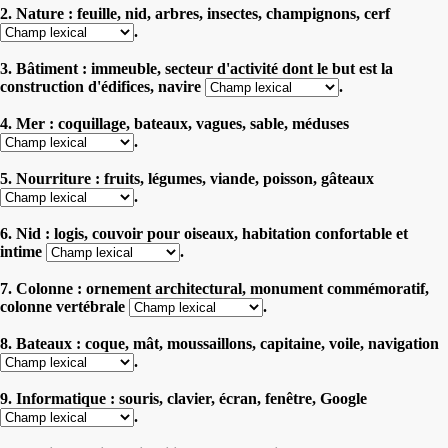
2. Nature : feuille, nid, arbres, insectes, champignons, cerf
.
3. Bâtiment : immeuble, secteur d'activité dont le but est la
construction d'édifices, navire
.
4. Mer : coquillage, bateaux, vagues, sable, méduses
.
5. Nourriture : fruits, légumes, viande, poisson, gâteaux
.
6. Nid : logis, couvoir pour oiseaux, habitation confortable et
intime
.
7. Colonne : ornement architectural, monument commémoratif,
colonne vertébrale
.
8. Bateaux : coque, mât, moussaillons, capitaine, voile, navigation
.
9. Informatique : souris, clavier, écran, fenêtre, Google
.