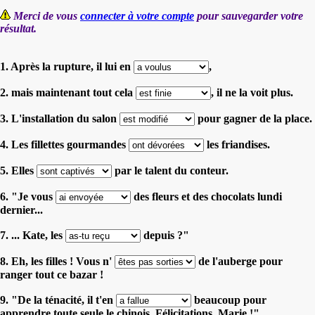
Merci de vous
connecter à votre compte
pour sauvegarder votre
résultat.
1. Après la rupture, il lui en
,
2. mais maintenant tout cela
, il ne la voit plus.
3. L'installation du salon
pour gagner de la place.
4. Les fillettes gourmandes
les friandises.
5. Elles
par le talent du conteur.
6. "Je vous
des fleurs et des chocolats lundi
dernier...
7. ... Kate, les
depuis ?"
8. Eh, les filles ! Vous n'
de l'auberge pour
ranger tout ce bazar !
9. "De la ténacité, il t'en
beaucoup pour
apprendre toute seule le chinois. Félicitations, Marie !"