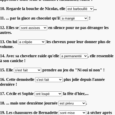
10. Regarde la bouche de Nicolas, elle
...
11. ... par la glace au chocolat qu'il
!
12. Elles se
en silence pour ne pas déranger les
autres.
13. On lui
les cheveux pour leur donner plus de
volume.
14. Avec sa chevelure raide qu'elle
, elle ressemble
à son caniche !
15. Elle
prendre au jeu du "Ni oui ni non" !
16. Cette demoiselle
plus jolie depuis l'année
dernière !
17. Cécile et Sophie
la fête d'hier,...
18. ... mais une deuxième journée
.
19. Les chaussures de Bernadette
à sécher après