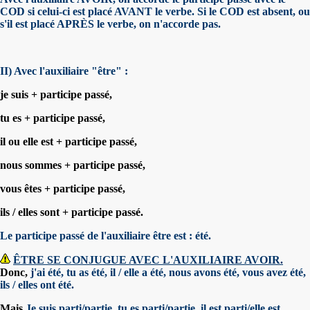
COD si celui-ci est placé AVANT le verbe. Si le COD est absent, ou
s'il est placé APRÈS le verbe, on n'accorde pas.
II) Avec l'auxiliaire "être" :
je suis + participe passé,
tu es + participe passé,
il ou elle est + participe passé,
nous sommes + participe passé,
vous êtes + participe passé,
ils / elles sont + participe passé.
Le participe passé de l'auxiliaire être est : été.
ÊTRE SE CONJUGUE AVEC L'AUXILIAIRE AVOIR.
Donc,
j'ai été, tu as été, il / elle a été, nous avons été, vous avez été,
ils / elles ont été.
Mais
Je suis parti/partie, tu es parti/partie, il est parti/elle est