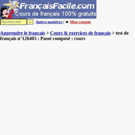
Autres matières
| 🔸
Mon compte
Apprendre le français
>
Cours & exercices de français
> test de
français n°120403 : Passé composé : cours