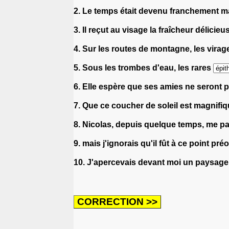
2. Le temps était devenu franchement 
3. Il reçut au visage la fraîcheur délicie
4. Sur les routes de montagne, les vir
5. Sous les trombes d'eau, les rares
6. Elle espère que ses amies ne seront 
7. Que ce coucher de soleil est magnifi
8. Nicolas, depuis quelque temps, me p
9. mais j'ignorais qu'il fût à ce point p
10. J'apercevais devant moi un paysage