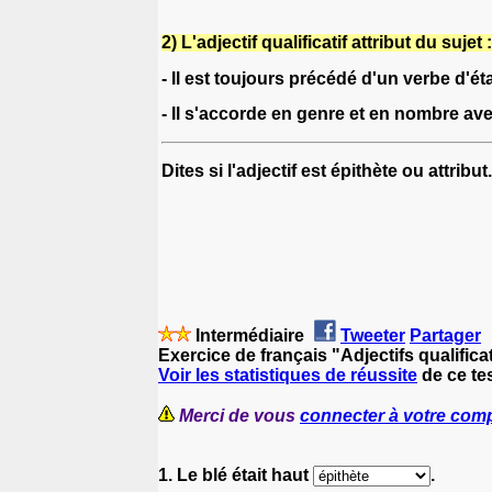
2) L'adjectif qualificatif attribut du sujet :
- Il est toujours précédé d'un verbe d'ét
- Il s'accorde en genre et en nombre avec
Dites si l'adjectif est épithète ou attribut.
Intermédiaire
Tweeter
Partager
Exercice de français "Adjectifs qualificat
Voir les statistiques de réussite
de ce tes
Merci de vous
connecter à votre com
1. Le blé était haut
.