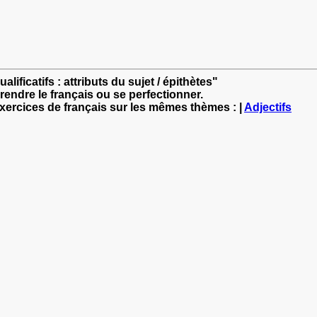
alificatifs : attributs du sujet / épithètes"
rendre le français ou se perfectionner.
exercices de français sur les mêmes thèmes : |
Adjectifs