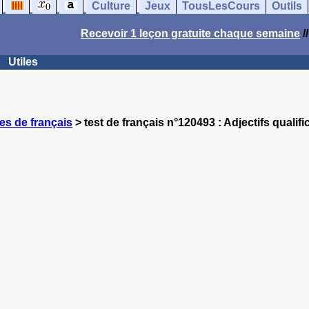
Culture
Jeux
TousLesCours
Outils
Recevoir 1 leçon gratuite chaque semaine
/
Utiles
es de français
> test de français n°120493 : Adjectifs qualifica