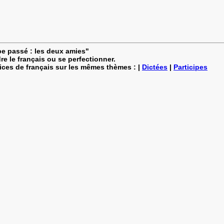
ipe passé : les deux amies"
re le français ou se perfectionner.
cices de français sur les mêmes thèmes : |
Dictées
|
Participes