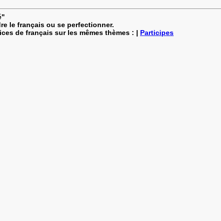
é"
re le français ou se perfectionner.
cices de français sur les mêmes thèmes : |
Participes