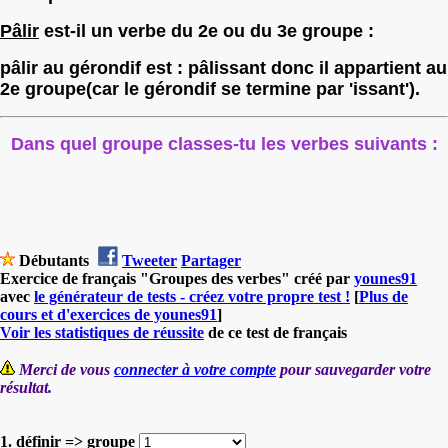
Pâlir
est-il un verbe du 2e ou du 3e groupe :
pâlir au gérondif est : pâlissant donc il appartient au
2e groupe(car le gérondif se termine par 'issant').
Dans quel groupe classes-tu les verbes suivants :
Débutants
Tweeter
Partager
Exercice de français "Groupes des verbes" créé par
younes91
avec
le générateur de tests - créez votre propre test !
[
Plus de
cours et d'exercices de younes91
]
Voir les statistiques de réussite
de ce test de français
Merci de vous
connecter à votre compte
pour sauvegarder votre
résultat.
1. définir => groupe