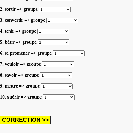
2. sortir => groupe
3. convertir => groupe
4. tenir => groupe
5. bâtir => groupe
6. se promener => groupe
7. vouloir => groupe
8. savoir => groupe
9. mettre => groupe
10. guérir => groupe