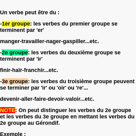
Un verbe peut être du :
-
1er groupe
: les verbes du premier groupe se
terminent par 'er'
manger-travailler-nager-gaspiller...etc.
-
2e groupe
: les verbes du deuxième groupe se
terminent par 'ir'
finir-haïr-franchir...etc.
-
3e groupe
: les verbes du troisième groupe peuvent
se terminer par 'ir' ou 'oir' ou 're'...
devenir-aller-faire-devoir-valoir...etc.
NOTE
: On peut distinguer les verbes du 2e groupe
et les verbes du 3e groupe en mettant les verbes du
2e groupe au Gérondif.
Exemple :