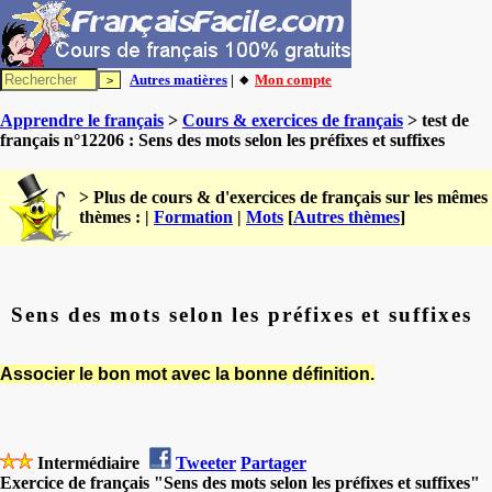
Autres matières
| 🔸
Mon compte
Apprendre le français
>
Cours & exercices de français
> test de
français n°12206 : Sens des mots selon les préfixes et suffixes
> Plus de cours & d'exercices de français sur les mêmes
thèmes : |
Formation
|
Mots
[
Autres thèmes
]
Sens des mots selon les préfixes et suffixes
Associer le bon mot avec la bonne définition.
Intermédiaire
Tweeter
Partager
Exercice de français "Sens des mots selon les préfixes et suffixes"