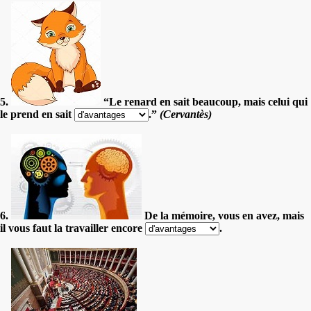
5.
“Le renard en sait beaucoup, mais celui qui
le prend en sait
.”
(Cervantès)
6.
De la mémoire, vous en avez, mais
il vous faut la travailler encore
.