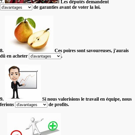
7.
Les députés demandent
de garanties avant de voter la loi.
8.
Ces poires sont savoureuses, j'aurais
dû en acheter
.
9.
Si nous valorisions le travail en équipe, nous
ferions
de profits.