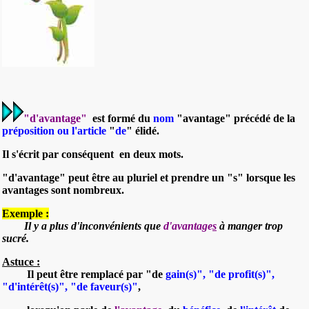
"d'avantage"
est formé du
nom
"avantage"
précédé de la
préposition ou l'article
"
de
"
élidé.
Il
s'écrit par conséquent en deux mots.
"d'avantage"
peut être au pluriel
et prendre un "s" lorsque les
avantages sont nombreux.
Exemple :
Il y a plus d'inconvénients que
d'avantage
s
à manger trop
sucré.
Astuce :
Il
peut être remplacé par "
de
gain
(s)", "de
profit
(s)",
"d'
intérêt
(s)", "de
faveur
(s)"
,