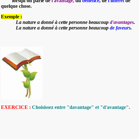
lorsqu'on parle de
l'avantage
,
du
bénéfice
, de
l'intérêt
de
quelque chose.
Exemple :
La nature a donné à cette personne beaucoup
d'avantages
.
La nature a donné à cette personne beaucoup
de faveurs
.
EXERCICE :
Choisissez entre "davantage" et "d'avantage".