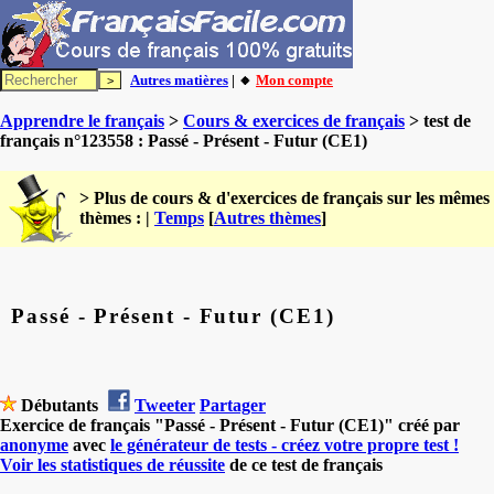
Autres matières
| 🔸
Mon compte
Apprendre le français
>
Cours & exercices de français
> test de
français n°123558 : Passé - Présent - Futur (CE1)
> Plus de cours & d'exercices de français sur les mêmes
thèmes : |
Temps
[
Autres thèmes
]
Passé - Présent - Futur (CE1)
Débutants
Tweeter
Partager
Exercice de français "Passé - Présent - Futur (CE1)" créé par
anonyme
avec
le générateur de tests - créez votre propre test !
Voir les statistiques de réussite
de ce test de français