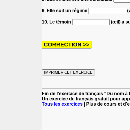
9. Elle suit un régime
(
10. Le témoin
(œil) a s
Fin de l'exercice de français "Du nom à l
Un exercice de français gratuit pour app
Tous les exercices
| Plus de cours et d'