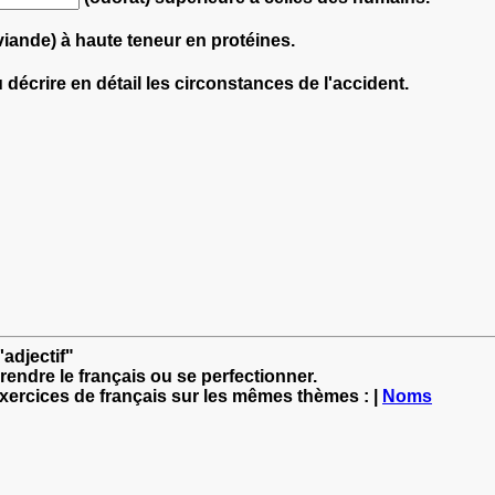
viande) à haute teneur en protéines.
u décrire en détail les circonstances de l'accident.
'adjectif"
rendre le français ou se perfectionner.
exercices de français sur les mêmes thèmes : |
Noms