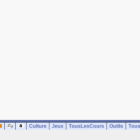
Culture
Jeux
TousLesCours
Outils
Tous