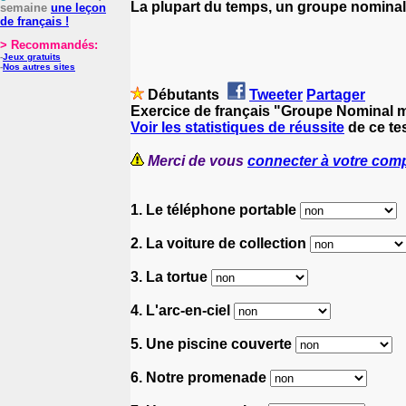
La plupart du temps, un groupe nomina
semaine
une leçon
de français !
> Recommandés:
-
Jeux gratuits
-
Nos autres sites
Débutants
Tweeter
Partager
Exercice de français "Groupe Nominal m
Voir les statistiques de réussite
de ce tes
Merci de vous
connecter à votre com
1. Le téléphone portable
2. La voiture de collection
3. La tortue
4. L'arc-en-ciel
5. Une piscine couverte
6. Notre promenade