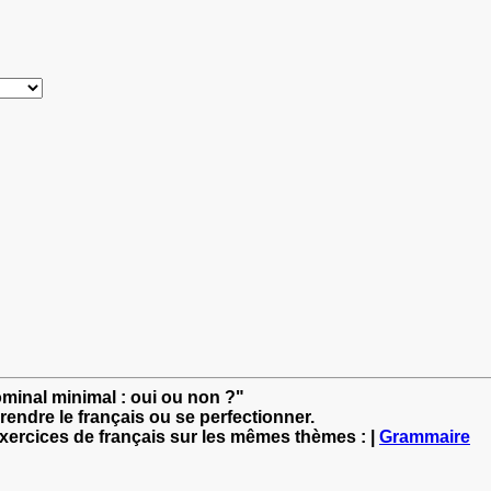
ominal minimal : oui ou non ?"
rendre le français ou se perfectionner.
exercices de français sur les mêmes thèmes : |
Grammaire