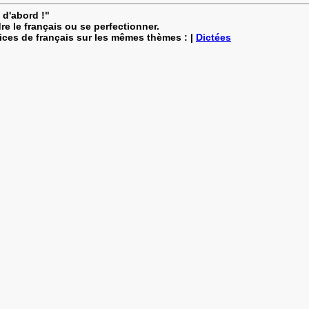
 d'abord !"
re le français ou se perfectionner.
cices de français sur les mêmes thèmes : |
Dictées