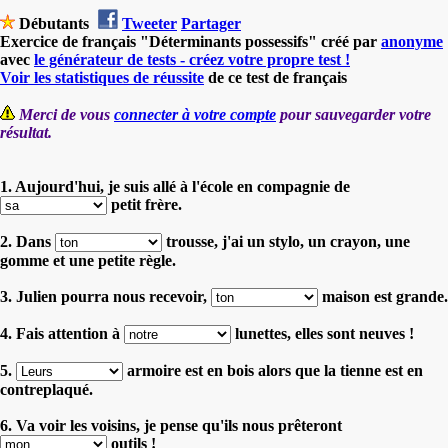
Débutants
Tweeter
Partager
Exercice de français "Déterminants possessifs" créé par
anonyme
avec
le générateur de tests - créez votre propre test !
Voir les statistiques de réussite
de ce test de français
Merci de vous
connecter à votre compte
pour sauvegarder votre
résultat.
1. Aujourd'hui, je suis allé à l'école en compagnie de
petit frère.
2. Dans
trousse, j'ai un stylo, un crayon, une
gomme et une petite règle.
3. Julien pourra nous recevoir,
maison est grande.
4. Fais attention à
lunettes, elles sont neuves !
5.
armoire est en bois alors que la tienne est en
contreplaqué.
6. Va voir les voisins, je pense qu'ils nous prêteront
outils !