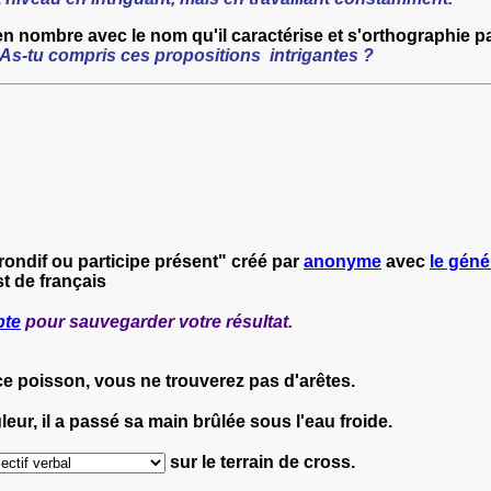
en nombre avec le nom qu'il caractérise
et s'orthographie pa
As-tu compris ces propositions intrigantes ?
érondif ou participe présent" créé par
anonyme
avec
le géné
t de français
pte
pour sauvegarder votre résultat.
e poisson, vous ne trouverez pas d'arêtes.
eur, il a passé sa main brûlée sous l'eau froide.
sur le terrain de cross.