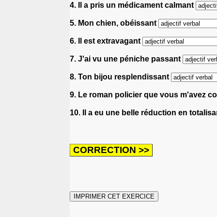
4. Il a pris un médicament calmant
5. Mon chien, obéissant
6. Il est extravagant
7. J'ai vu une péniche passant
8. Ton bijou resplendissant
9. Le roman policier que vous m'avez con
10. Il a eu une belle réduction en totalis