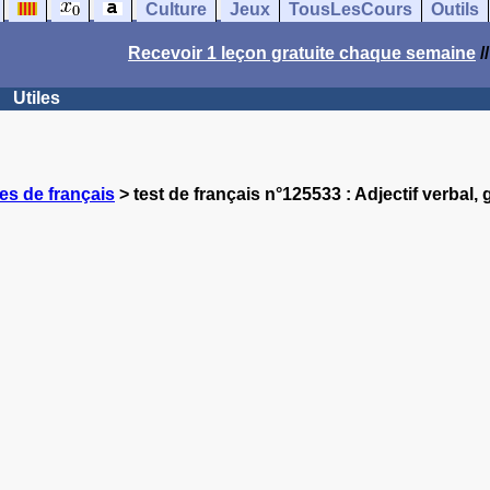
Culture
Jeux
TousLesCours
Outils
Recevoir 1 leçon gratuite chaque semaine
/
Utiles
es de français
> test de français n°125533 : Adjectif verbal,