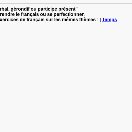
erbal, gérondif ou participe présent"
rendre le français ou se perfectionner.
exercices de français sur les mêmes thèmes : |
Temps