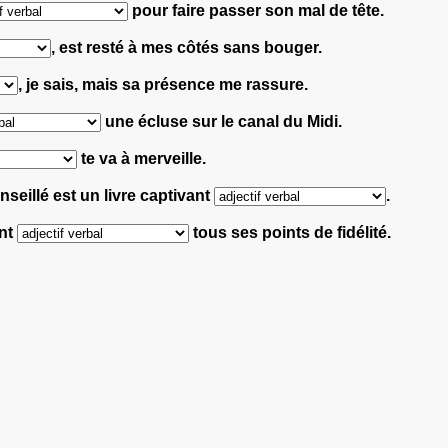
pour faire passer son mal de tête.
, est resté à mes côtés sans bouger.
, je sais, mais sa présence me rassure.
une écluse sur le canal du Midi.
te va à merveille.
seillé est un livre captivant
.
ant
tous ses points de fidélité.